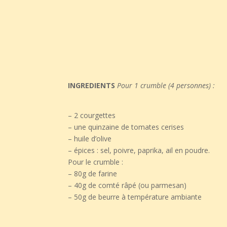
INGREDIENTS
Pour 1 crumble (4 personnes) : ⁣⁣
– 2 courgettes
– une quinzaine de tomates cerises
– huile d’olive
– épices : sel, poivre, paprika, ail en poudre.
Pour le crumble :
– 80g de farine
– 40g de comté râpé (ou parmesan)
– 50g de beurre à température ambiante