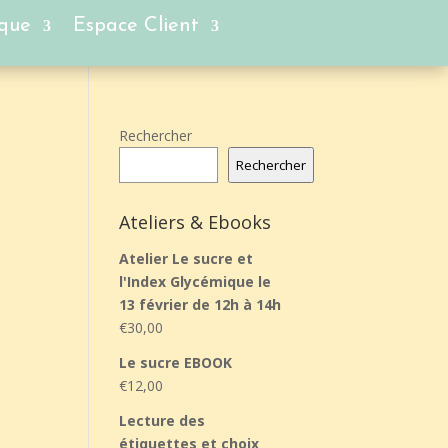
ique
Espace Client
Rechercher
Rechercher
Ateliers & Ebooks
Atelier Le sucre et
l'Index Glycémique le
13 février de 12h à 14h
€
30,00
Le sucre EBOOK
€
12,00
Lecture des
étiquettes et choix