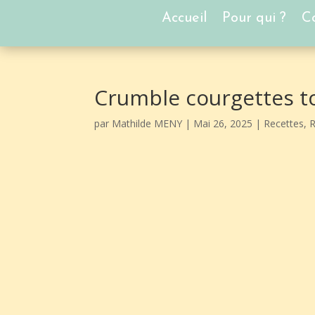
Accueil
Pour qui ?
Co
Crumble courgettes 
par
Mathilde MENY
|
Mai 26, 2025
|
Recettes
,
R