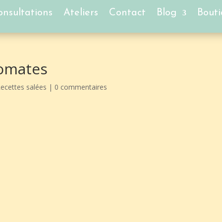
nsultations
Ateliers
Contact
Blog
Bout
tomates
ecettes salées
|
0 commentaires