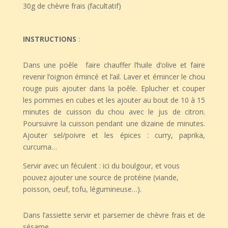
30g de chèvre frais (facultatif)
INSTRUCTIONS
:
Dans une poêle faire chauffer l’huile d’olive et faire
revenir l’oignon émincé et l’ail. Laver et émincer le chou
rouge puis ajouter dans la poêle. Eplucher et couper
les pommes en cubes et les ajouter au bout de 10 à 15
minutes de cuisson du chou avec le jus de citron.
Poursuivre la cuisson pendant une dizaine de minutes.
Ajouter sel/poivre et les épices : curry, paprika,
curcuma…
Servir avec un féculent : ici du boulgour, et vous
pouvez ajouter une source de protéine (viande,
poisson, oeuf, tofu, légumineuse…).
Dans l’assiette servir et parsemer de chèvre frais et de
sésame.