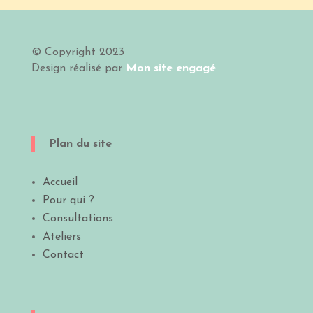
© Copyright 2023
Design
réalisé par
Mon site engagé
Plan du site
Accueil
Pour qui ?
Consultations
Ateliers
Contact