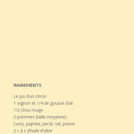
INGREDIENTS
Le jus d’un citron
1 oignon et 1/4 de gousse d’ail
1/2 chou rouge
2 pommes (taille moyenne)
Curry, paprika, persil, sel, poivre
2 c à s d’huile d’olive