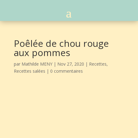
Poêlée de chou rouge
aux pommes
par
Mathilde MENY
|
Nov 27, 2020
|
Recettes
,
Recettes salées
|
0 commentaires