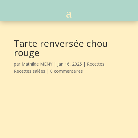
Tarte renversée chou
rouge
par
Mathilde MENY
|
Jan 16, 2025
|
Recettes
,
Recettes salées
|
0 commentaires