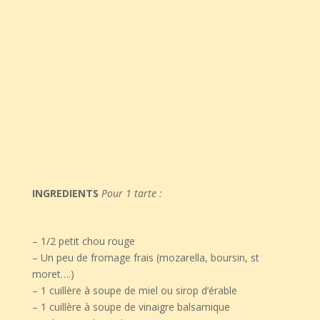
INGREDIENTS
Pour 1 tarte : ⁣⁣
– 1/2 petit chou rouge
– Un peu de fromage frais (mozarella, boursin, st
moret….)
– 1 cuillère à soupe de miel ou sirop d’érable
– 1 cuillère à soupe de vinaigre balsamique