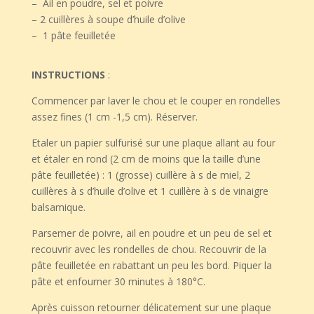
– Ail en poudre, sel et poivre
– 2 cuillères à soupe d’huile d’olive
– 1 pâte feuilletée
INSTRUCTIONS
:
Commencer par laver le chou et le couper en rondelles
assez fines (1 cm -1,5 cm). Réserver.
Etaler un papier sulfurisé sur une plaque allant au four
et étaler en rond (2 cm de moins que la taille d’une
pâte feuilletée) : 1 (grosse) cuillère à s de miel, 2
cuillères à s d’huile d’olive et 1 cuillère à s de vinaigre
balsamique.
Parsemer de poivre, ail en poudre et un peu de sel et
recouvrir avec les rondelles de chou. Recouvrir de la
pâte feuilletée en rabattant un peu les bord. Piquer la
pâte et enfourner 30 minutes à 180°C.
Après cuisson retourner délicatement sur une plaque