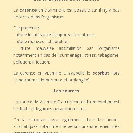
La
carence
en vitamine C est possible car il n’y a pas
de stock dans l’organisme.
Elle provenir :
– d’une insuffisance d’apports alimentaires,
– d’une mauvaise absorption,
– d’une mauvaise assimilation par l’organisme
notamment en cas de : surmenage, stress, tabagisme,
pollution, infection..
La carence en vitamine C s’appelle le
scorbut
(lors
d’une carence importante et prolongée).
Les sources
La source de vitamine C au niveau de l’alimentation est
les fruits et légumes notamment crus.
On la retrouve aussi également dans les herbes
aromatiques notamment le persil qui a une teneur très