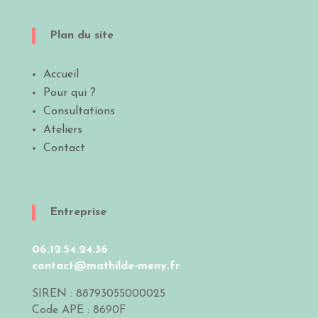
Plan du site
Accueil
Pour qui ?
Consultations
Ateliers
Contact
Entreprise
06.12.54.24.36
contact@mathilde-meny.fr
SIREN : 88793055000025
Code APE :
8690F