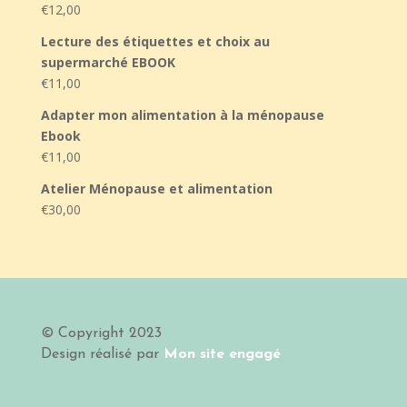
€
12,00
Lecture des étiquettes et choix au
supermarché EBOOK
€
11,00
Adapter mon alimentation à la ménopause
Ebook
€
11,00
Atelier Ménopause et alimentation
€
30,00
© Copyright 2023
Design
réalisé par
Mon site engagé